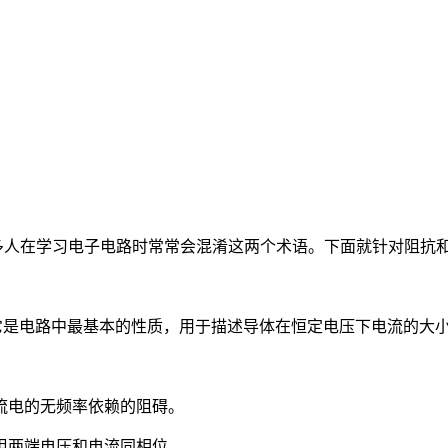
许多人在学习电子电路时常常会混淆这两个术语。下面就针对阻抗
它是电路中最基本的性质，用于描述导体在恒定电压下电流的大
流电的无频率依赖的阻碍。
阻两端电压和电流同相位。