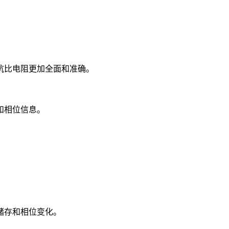
抗比电阻更加全面和准确。
和相位信息。
储存和相位变化。