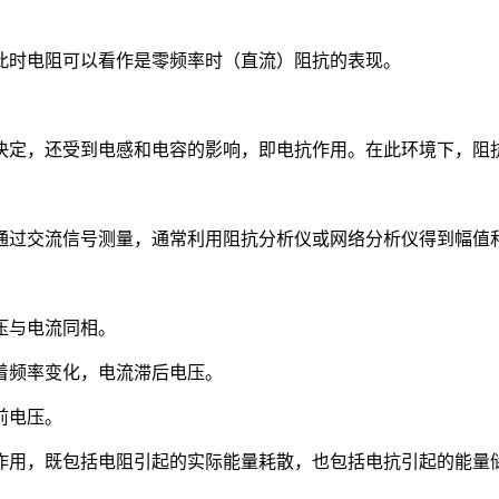
此时电阻可以看作是零频率时（直流）阻抗的表现。
决定，还受到电感和电容的影响，即电抗作用。在此环境下，阻
通过交流信号测量，通常利用阻抗分析仪或网络分析仪得到幅值
压与电流同相。
着频率变化，电流滞后电压。
前电压。
作用，既包括电阻引起的实际能量耗散，也包括电抗引起的能量