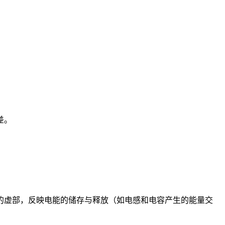
差。
的虚部，反映电能的储存与释放（如电感和电容产生的能量交