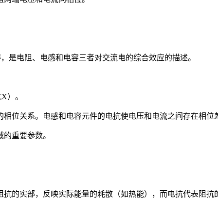
碍，是电阻、电感和电容三者对交流电的综合效应的描述。
X）。
的相位关系。电感和电容元件的电抗使电压和电流之间存在相位
域的重要参数。
阻抗的实部，反映实际能量的耗散（如热能），而电抗代表阻抗