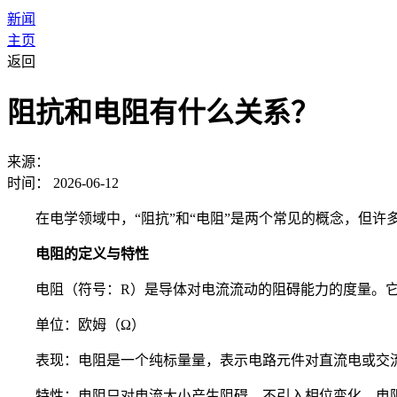
新闻
主页
返回
阻抗和电阻有什么关系？
来源：
时间：
2026-06-12
在电学领域中，“阻抗”和“电阻”是两个常见的概念，但
电阻的定义与特性
电阻（符号：R）是导体对电流流动的阻碍能力的度量。
单位：欧姆（Ω）
表现：电阻是一个纯标量量，表示电路元件对直流电或交
特性：电阻只对电流大小产生阻碍，不引入相位变化。电