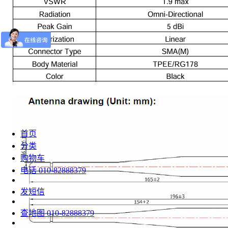
首页
分类
购物车
电话
010-82888379
发短信
查地图
010-82888379