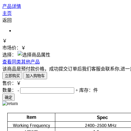
产品详情
主页
返回
￥
市场价：￥
选择：
查看同类其他产品
该商品是预付款价格，成功提交订单后我们客服会联系你,进一
售价：￥
数量：
-
+
库存：
件