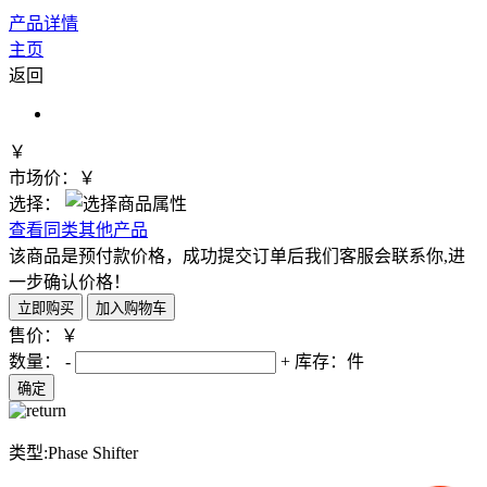
产品详情
主页
返回
￥
市场价：￥
选择：
查看同类其他产品
该商品是预付款价格，成功提交订单后我们客服会联系你,进
一步确认价格！
售价：￥
数量：
-
+
库存：
件
类型:Phase Shifter