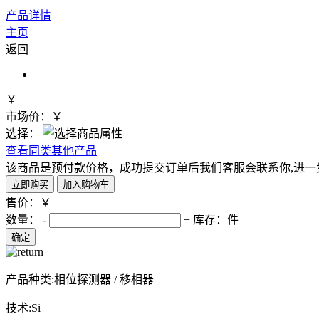
产品详情
主页
返回
￥
市场价：￥
选择：
查看同类其他产品
该商品是预付款价格，成功提交订单后我们客服会联系你,进一
售价：￥
数量：
-
+
库存：
件
产品种类:相位探测器 / 移相器
技术:Si