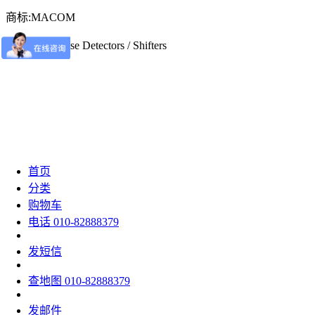
商标:MACOM
产品类型:Phase Detectors / Shifters
首页
分类
购物车
电话
010-82888379
发短信
查地图
010-82888379
发邮件