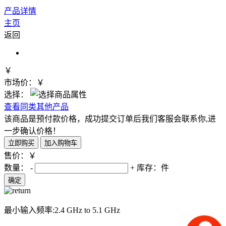
产品详情
主页
返回
￥
市场价：￥
选择：
查看同类其他产品
该商品是预付款价格，成功提交订单后我们客服会联系你,进
一步确认价格！
售价：￥
数量：
-
+
库存：
件
最小输入频率:2.4 GHz to 5.1 GHz