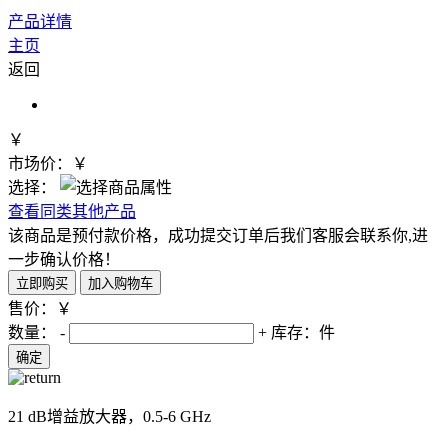
产品详情
主页
返回
￥
市场价：￥
选择：
查看同类其他产品
该商品是预付款价格，成功提交订单后我们客服会联系你,进
一步确认价格！
售价：￥
数量：
-
+
库存：
件
21 dB增益放大器，0.5-6 GHz